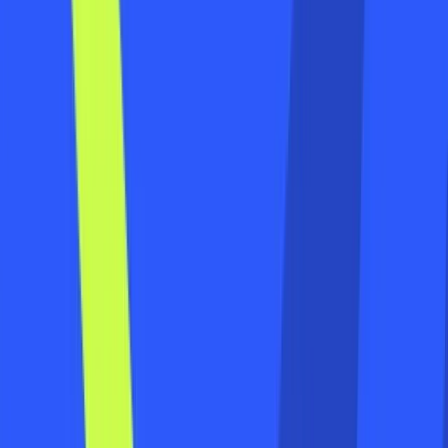
Reserva ahora
Gran Padel Río
Blvd Padre Kino 11082 Zona Rio, 22010
Reserva ahora