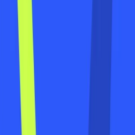
reservar una pista en solo unos minutos. ¡Empieza ahora!
Clubes disponibles en Tijuana
Baja Padel Club
Río Tijuana 3a. Etapa, 22226