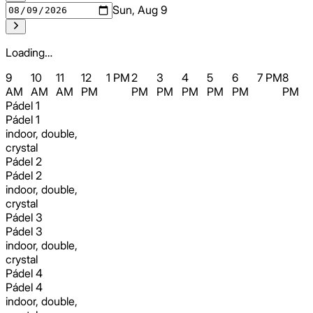
Sun, Aug 9
Loading…
9
10
11
12
1 PM
2
3
4
5
6
7 PM
8
AM
AM
AM
PM
PM
PM
PM
PM
PM
PM
Pádel 1
Pádel 1
indoor, double,
crystal
Pádel 2
Pádel 2
indoor, double,
crystal
Pádel 3
Pádel 3
indoor, double,
crystal
Pádel 4
Pádel 4
indoor, double,