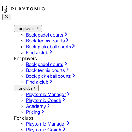
For players
Book padel courts
Book tennis courts
Book pickleball courts
Find a club
For players
Book padel courts
Book tennis courts
Book pickleball courts
Find a club
For clubs
Playtomic Manager
Playtomic Coach
Academy
Pricing
For clubs
Playtomic Manager
Playtomic Coach