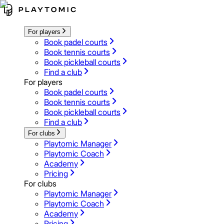
For players
Book padel courts
Book tennis courts
Book pickleball courts
Find a club
For players
Book padel courts
Book tennis courts
Book pickleball courts
Find a club
For clubs
Playtomic Manager
Playtomic Coach
Academy
Pricing
For clubs
Playtomic Manager
Playtomic Coach
Academy
Pricing