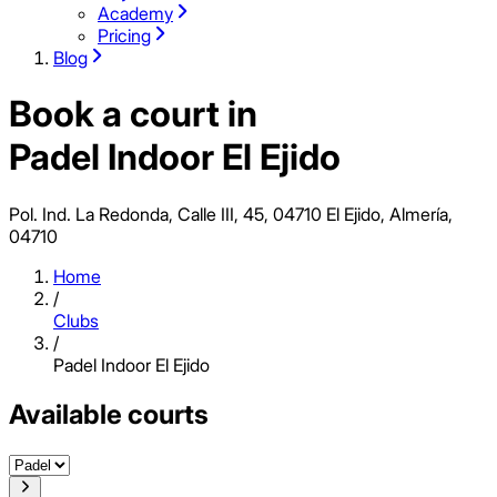
Academy
Pricing
Blog
Book a court in
Padel Indoor El Ejido
Pol. Ind. La Redonda, Calle III, 45, 04710 El Ejido, Almería,
04710
Home
/
Clubs
/
Padel Indoor El Ejido
Available courts