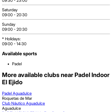
09:30
-
23:00
Saturday
09:00
-
20:30
Sunday
09:00
-
20:30
*
Holidays
:
09:00
-
14:30
Available sports
Padel
More available clubs near Padel Indoor
El Ejido
Padel Aguadulce
Roquetas de Mar
Club Náutico Aguadulce
Aguadulce