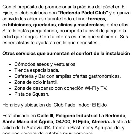
Con el propósito de promocionar la práctica del pádel en El
Ejido, el club colabora con
“Redonda Pádel Club”
y organiza
actividades abiertas durante todo el año:
torneos,
exhibiciones, quedadas, clínics y masterclass
, entre ellas.
Si te lo estás preguntando, no importa tu nivel de juego o la
edad que tengas. Con tu interés es más que suficiente. Sus
especialistas te ayudarán en lo que necesites.
Otros servicios que aumentan el confort de la instalación
Cómodos aseos y vestuarios.
Tienda especializada.
Cafetería y Bar con amplias ofertas gastronómicas.
Zona de ocio infantil.
Zona de descanso con conexión Wi-Fi y TV.
Pista de Squash.
Horarios y ubicación del Club Pádel Indoor El Ejido
Está ubicado en
Calle III, Polígono Industrial La Redonda,
Santa María del Águila, 04700, El Ejido, Almería.
Justo a la
salida de la Autovía 414, frente a Plastimer y Agrupaejido, y
con dos paradas de autobús muy cercanas.