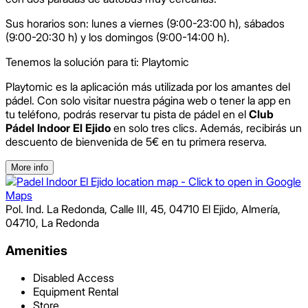
Sus horarios son: lunes a viernes (9:00-23:00 h), sábados
(9:00-20:30 h) y los domingos (9:00-14:00 h).
Tenemos la solución para ti: Playtomic
Playtomic es la aplicación más utilizada por los amantes del
pádel. Con solo visitar nuestra página web o tener la app en
tu teléfono, podrás reservar tu pista de pádel en el
Club
Pádel Indoor El Ejido
en solo tres clics. Además, recibirás un
descuento de bienvenida de 5€ en tu primera reserva.
More info
Pol. Ind. La Redonda, Calle III, 45, 04710 El Ejido, Almería
,
04710
,
La Redonda
Amenities
Disabled Access
Equipment Rental
Store