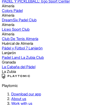
PADEL Y PICKLEBALL: Ego Sport Center
Almería
Colors Pádel
Almería
DreamSix Padel Club
Almería
Liceo Sport Club
Almería
Club De Tenis Almería
Huércal de Almería
Pádel y Fútbol 7 Lanjarón
Lanjarón
Padel Land La Zubia Club
Granada
La Cabaña del Pádel
La Zubia
Playtomic
Download our app
About us
Work with us