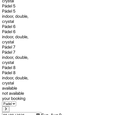
crystal
Pádel 5
Pádel 5
indoor, double,
crystal
Pádel 6
Pádel 6
indoor, double,
crystal
Pádel 7
Pádel 7
indoor, double,
crystal
Pádel 8
Pádel 8
indoor, double,
crystal
available
not available
your booking
Sun, Aug 9