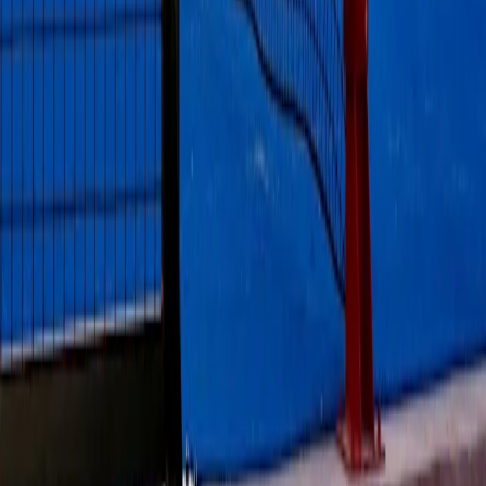
Estacionamiento gratuito
Tienda
Cafeteria
Bar de Snacks
Vestuarios
WiFi
Horario de apertura
Lunes
00:00
-
00:00
Martes
00:00
-
00:00
Miércoles
00:00
-
00:00
Jueves
00:00
-
00:00
Viernes
00:00
-
00:00