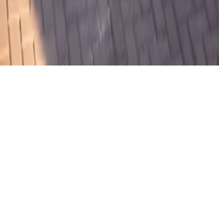
Canal de denuncias
Síguenos
© 2010-2026 Playtomic S.L. All rights reserved.