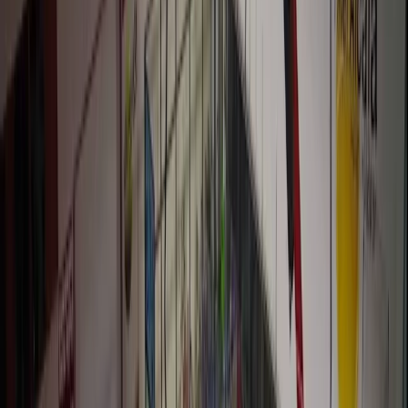
Voor spelers
Boek padelbanen
Boek tennisbanen
Boek tennisbanen
Vind een club
Voor spelers
Boek padelbanen
Boek tennisbanen
Boek tennisbanen
Vind een club
Voor clubs
Playtomic Manager
Playtomic Coach
Academy
Prijzen
Voor clubs
Playtomic Manager
Playtomic Coach