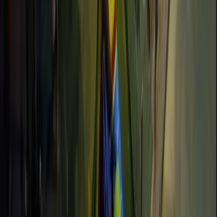
Beschikbare sporten
Padel
Meer beschikbare clubs in de buurt
van Padel Indoor Alcala
Racket Solution 360
Alcalá de Henares
Centro Deportivo San Gabriel
Alcalá de Henares
BamVolea Punta Chica
Alcalá de Henares
La Garena Sports Club
Alcalá de Henares
Padel Espacio Garena
Alcalá de Henares
GSD Alcalá - Pádel y Fútbol
Alcalá de Henares
Padel Indoor Alcalá Cisneros
Alcalá de Henares