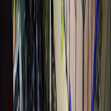
Alles over Padel Indoor Alcala
Padel Indoor Alcalá, 9 pistas excelentes
Padel Indoor Alcalá es tu club de pádel de Alcalá de Henares
con
5200 m2 de instalaciones en las que disfrutarás de
un estupendo clima y ambiente deportivo.
Se trata de una
de las mejores instalaciones de pádel del Corredor del
Henares, a tan solo 20 minutos de la capital de España.
Un club indoor y outdoor para cualquier tipo de jugador
El club ofrece disponibilidad en sus
8 pistas indoor y 1
outdoor
, para que sus clientes puedan disfrutar de ambas
opciones de juego sin pasar frío ni calor. Todas ellas
climatizadas y con iluminación LED.
A estas instalaciones deportivas hay que sumar una tienda
con material deportivo especializado en pádel en la que
podrás elegir la mejor pala del momento. Además, cuenta
con una zona de cafetería climatizada con zona wifi, terraza
de verano con barbacoa -para disfrutar después de los
partidos- amplios y completos vestuarios, parking gratuito y