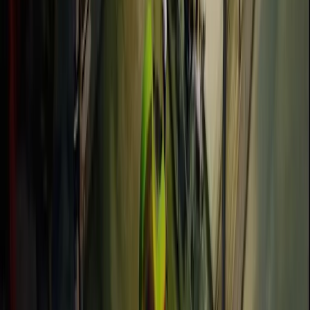
Maandag
09:00
-
00:00
Dinsdag
09:00
-
00:00
Woensdag
09:00
-
00:00
Donderdag
09:00
-
00:00
Vrijdag
09:00
-
00:00
Zaterdag
09:00
-
22:00
Zondag
09:00
-
22:00
*
Vakanties
:
09:00
-
22:00