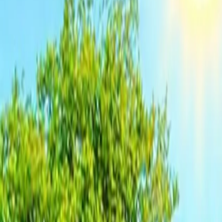
Blogg