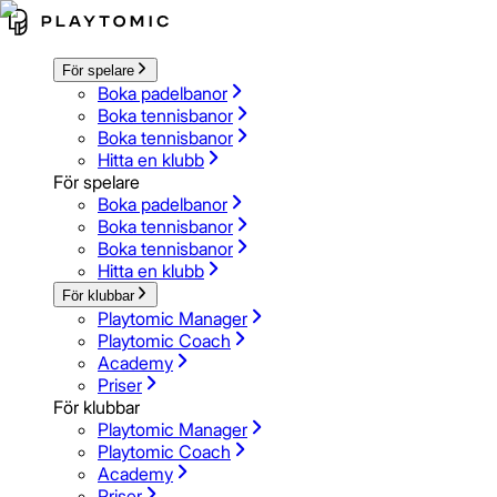
För spelare
Boka padelbanor
Boka tennisbanor
Boka tennisbanor
Hitta en klubb
För spelare
Boka padelbanor
Boka tennisbanor
Boka tennisbanor
Hitta en klubb
För klubbar
Playtomic Manager
Playtomic Coach
Academy
Priser
För klubbar
Playtomic Manager
Playtomic Coach
Academy
Priser