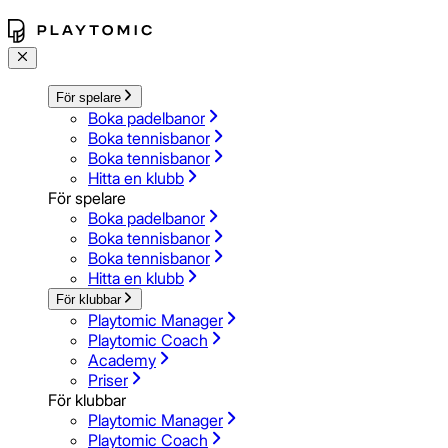
För spelare
Boka padelbanor
Boka tennisbanor
Boka tennisbanor
Hitta en klubb
För spelare
Boka padelbanor
Boka tennisbanor
Boka tennisbanor
Hitta en klubb
För klubbar
Playtomic Manager
Playtomic Coach
Academy
Priser
För klubbar
Playtomic Manager
Playtomic Coach