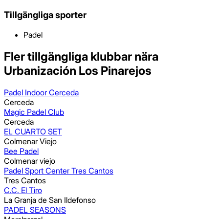
Tillgängliga sporter
Padel
Fler tillgängliga klubbar nära
Urbanización Los Pinarejos
Padel Indoor Cerceda
Cerceda
Magic Padel Club
Cerceda
EL CUARTO SET
Colmenar Viejo
Bee Padel
Colmenar viejo
Padel Sport Center Tres Cantos
Tres Cantos
C.C. El Tiro
La Granja de San Ildefonso
PADEL SEASONS