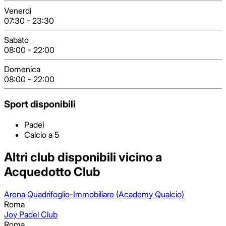
Venerdì
07:30
-
23:30
Sabato
08:00
-
22:00
Domenica
08:00
-
22:00
Sport disponibili
Padel
Calcio a 5
Altri club disponibili vicino a
Acquedotto Club
Arena Quadrifoglio-Immobiliare (Academy Qualcio)
Roma
Joy Padel Club
Roma