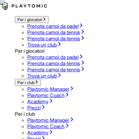
Per i giocatori
Prenota campi da padel
Prenota campi da tennis
Prenota campi da tennis
Trova un club
Per i giocatori
Prenota campi da padel
Prenota campi da tennis
Prenota campi da tennis
Trova un club
Per i club
Playtomic Manager
Playtomic Coach
Academy
Prezzi
Per i club
Playtomic Manager
Playtomic Coach
Academy
Prezzi