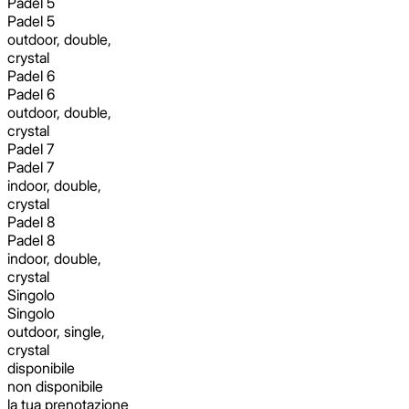
Padel 5
Padel 5
outdoor, double,
crystal
Padel 6
Padel 6
outdoor, double,
crystal
Padel 7
Padel 7
indoor, double,
crystal
Padel 8
Padel 8
indoor, double,
crystal
Singolo
Singolo
outdoor, single,
crystal
disponibile
non disponibile
la tua prenotazione