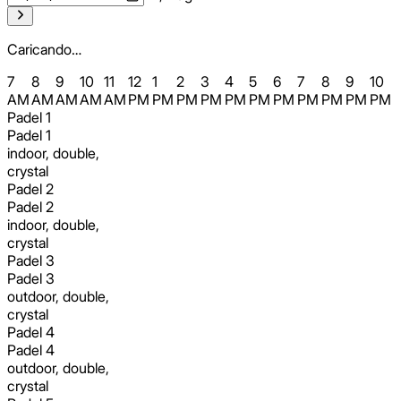
Caricando…
7
8
9
10
11
12
1
2
3
4
5
6
7
8
9
10
AM
AM
AM
AM
AM
PM
PM
PM
PM
PM
PM
PM
PM
PM
PM
PM
Padel 1
Padel 1
indoor, double,
crystal
Padel 2
Padel 2
indoor, double,
crystal
Padel 3
Padel 3
outdoor, double,
crystal
Padel 4
Padel 4
outdoor, double,
crystal