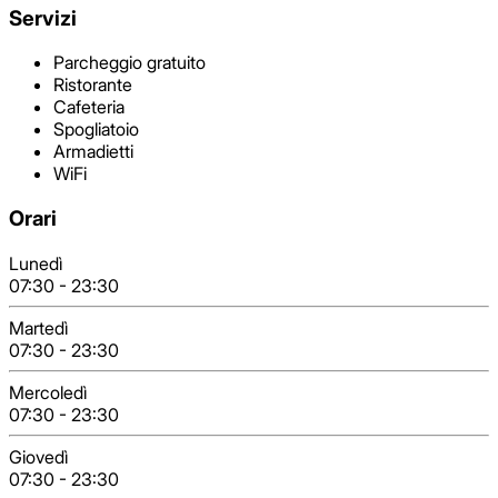
Servizi
Parcheggio gratuito
Ristorante
Cafeteria
Spogliatoio
Armadietti
WiFi
Orari
Lunedì
07:30
-
23:30
Martedì
07:30
-
23:30
Mercoledì
07:30
-
23:30
Giovedì
07:30
-
23:30