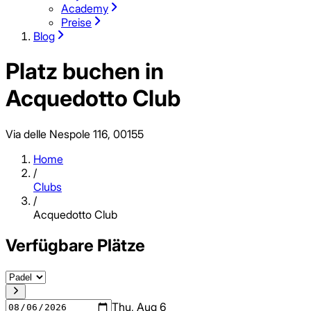
Academy
Preise
Blog
Platz buchen in
Acquedotto Club
Via delle Nespole 116, 00155
Home
/
Clubs
/
Acquedotto Club
Verfügbare Plätze
Thu, Aug 6