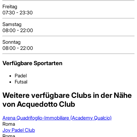
Freitag
07:30
-
23:30
Samstag
08:00
-
22:00
Sonntag
08:00
-
22:00
Verfügbare Sportarten
Padel
Futsal
Weitere verfügbare Clubs in der Nähe
von Acquedotto Club
Arena Quadrifoglio-Immobiliare (Academy Qualcio)
Roma
Joy Padel Club
Roma