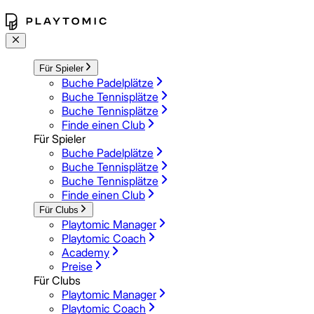
Für Spieler
Buche Padelplätze
Buche Tennisplätze
Buche Tennisplätze
Finde einen Club
Für Spieler
Buche Padelplätze
Buche Tennisplätze
Buche Tennisplätze
Finde einen Club
Für Clubs
Playtomic Manager
Playtomic Coach
Academy
Preise
Für Clubs
Playtomic Manager
Playtomic Coach