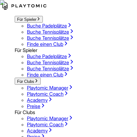
Für Spieler
Buche Padelplätze
Buche Tennisplätze
Buche Tennisplätze
Finde einen Club
Für Spieler
Buche Padelplätze
Buche Tennisplätze
Buche Tennisplätze
Finde einen Club
Für Clubs
Playtomic Manager
Playtomic Coach
Academy
Preise
Für Clubs
Playtomic Manager
Playtomic Coach
Academy
Preise