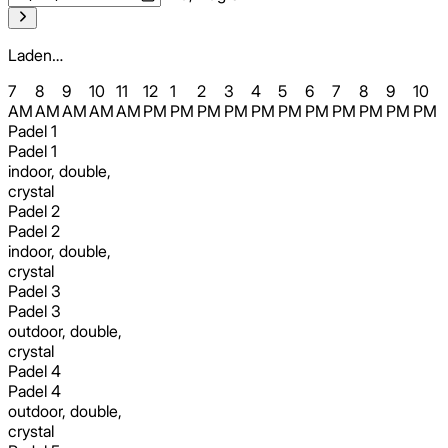
Laden…
7
8
9
10
11
12
1
2
3
4
5
6
7
8
9
10
AM
AM
AM
AM
AM
PM
PM
PM
PM
PM
PM
PM
PM
PM
PM
PM
Padel 1
Padel 1
indoor, double,
crystal
Padel 2
Padel 2
indoor, double,
crystal
Padel 3
Padel 3
outdoor, double,
crystal
Padel 4
Padel 4
outdoor, double,
crystal