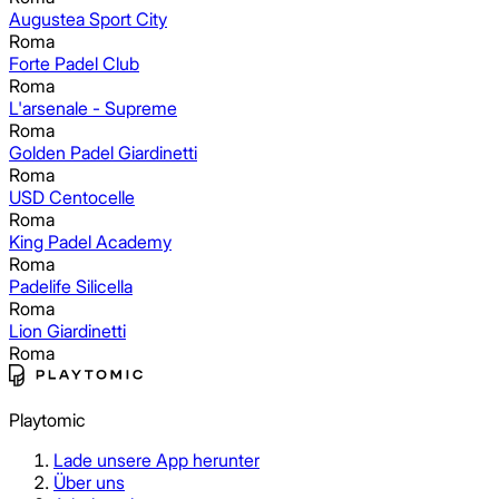
Augustea Sport City
Roma
Forte Padel Club
Roma
L'arsenale - Supreme
Roma
Golden Padel Giardinetti
Roma
USD Centocelle
Roma
King Padel Academy
Roma
Padelife Silicella
Roma
Lion Giardinetti
Roma
Playtomic
Lade unsere App herunter
Über uns