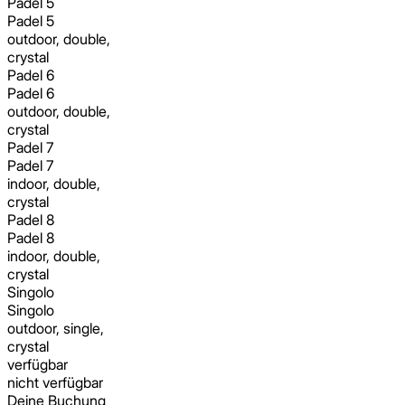
Padel 5
Padel 5
outdoor, double,
crystal
Padel 6
Padel 6
outdoor, double,
crystal
Padel 7
Padel 7
indoor, double,
crystal
Padel 8
Padel 8
indoor, double,
crystal
Singolo
Singolo
outdoor, single,
crystal
verfügbar
nicht verfügbar
Deine Buchung