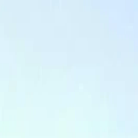
Para jogadores
Reserva campos de padel
Reserva campos de ténis
Reserva campos de ténis
Encontra um clube
Para jogadores
Reserva campos de padel
Reserva campos de ténis
Reserva campos de ténis
Encontra um clube
Para clubes
Playtomic Manager
Playtomic Coach
Academy
Preços
Para clubes
Playtomic Manager
Playtomic Coach
Academy
Preços